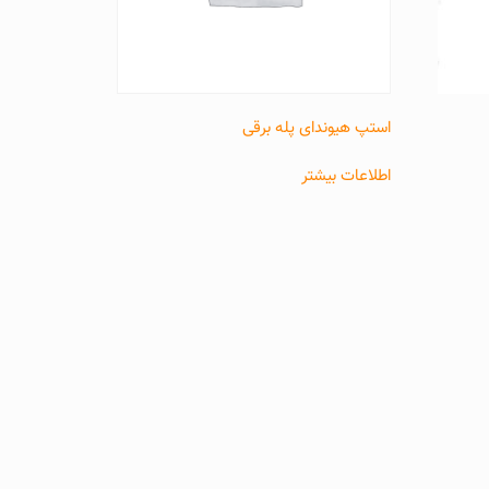
استپ هیوندای پله برقی
اطلاعات بیشتر