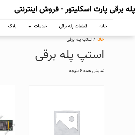
پله برقی پارت اسکلیتور - فروش اینترنتی
خانه
قطعات پله برقی
خدمات
بلاگ
خانه
/ استپ پله برقی
استپ پله برقی
نمایش همه 6 نتیجه