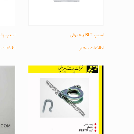
استپ BLT پله برقی
استپ پال
اطلاعات بیشتر
اطلاعات ب