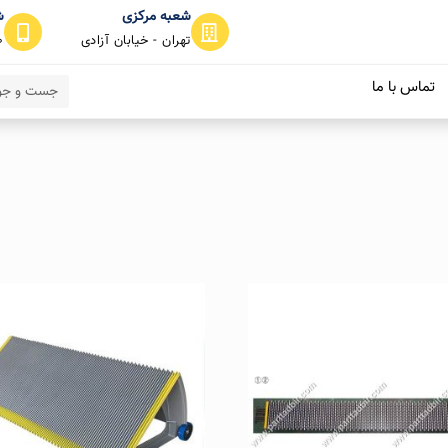
شعبه مرکزی
ش
تهران - خیابان آزادی
0
تماس با ما