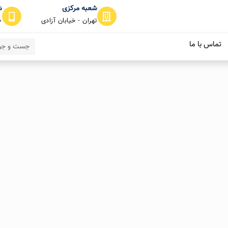
شعبه مرکزی
ش
تهران - خیابان آزادی
0
تماس با ما