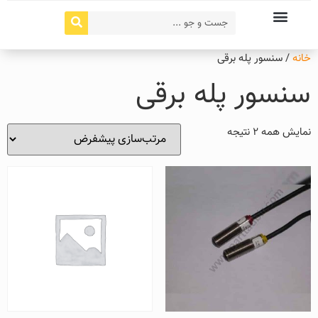
خانه
/ سنسور پله برقی
سنسور پله برقی
نمایش همه 2 نتیجه