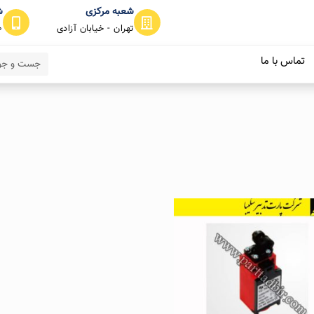
شعبه مرکزی
ش
تهران - خیابان آزادی
0
تماس با ما