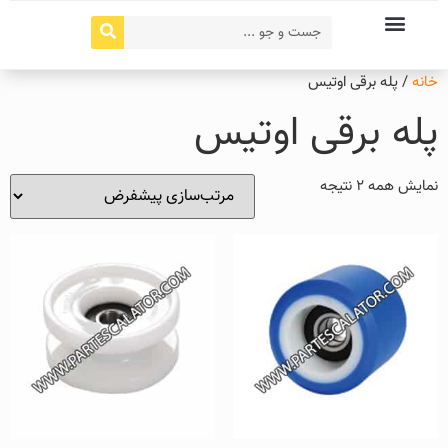
خانه
/ پله برقی اوتیس
پله برقی اوتیس
نمایش همه 2 نتیجه