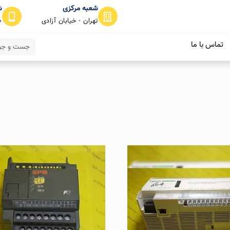
شعبه مرکزی
ش
تهران - خیابان آزادی
0
تماس با ما