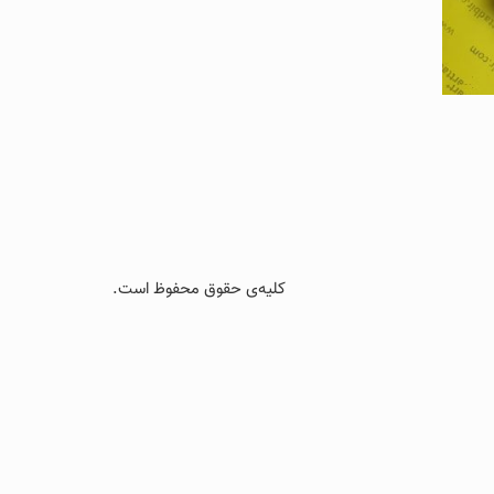
کلیه‌ی حقوق محفوظ است.