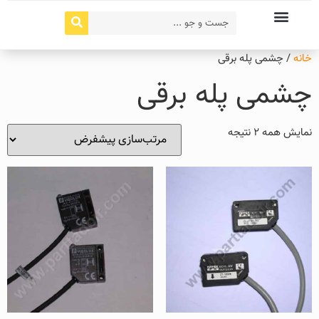
خانه
/ چشمی پله برقی
چشمی پله برقی
نمایش همه 2 نتیجه