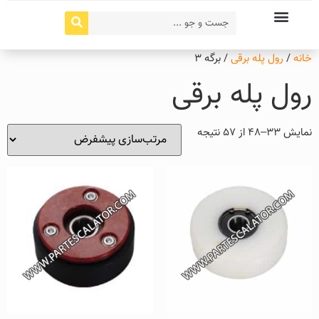
خانه
/
رول پله برقی
/ برگه 3
رول پله برقی
نمایش 33–48 از 57 نتیجه