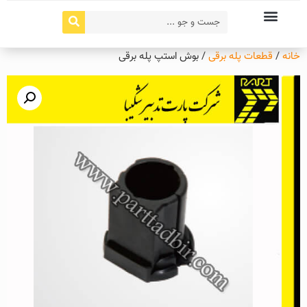
خانه
/
قطعات پله برقی
/ بوش استپ پله برقی