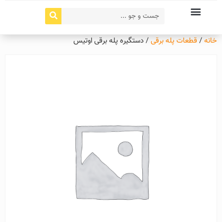
خانه
/
قطعات پله برقی
/ دستگیره پله برقی اوتیس