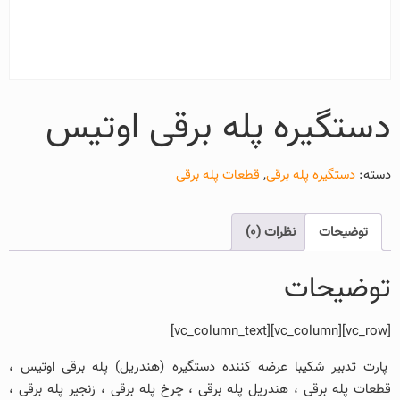
دستگیره پله برقی اوتیس
دسته:
دستگیره پله برقی
,
قطعات پله برقی
توضیحات
نظرات (0)
توضیحات
[vc_row][vc_column][vc_column_text]
پارت تدبیر شکیبا عرضه کننده دستگیره (هندریل) پله برقی اوتیس ،
قطعات پله برقی ، هندریل پله برقی ، چرخ پله برقی ، زنجیر پله برقی ،