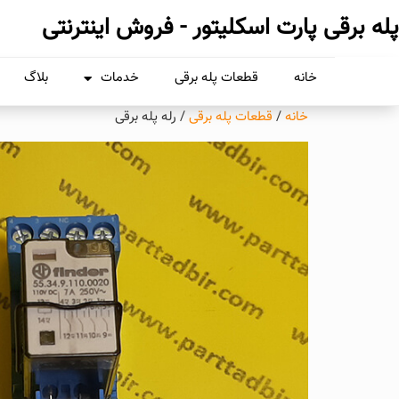
پله برقی پارت اسکلیتور - فروش اینترنتی
خانه
قطعات پله برقی
خدمات
بلاگ
خانه
/
قطعات پله برقی
/ رله پله برقی