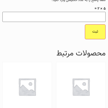
لطفا پاسخ را به عدد انگلیسی وارد کنید:
5 × 2 =
محصولات مرتبط