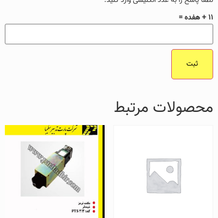
لطفا پاسخ را به عدد انگلیسی وارد کنید:
11 + هفده =
محصولات مرتبط