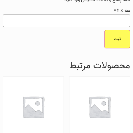
لطفا پاسخ را به عدد انگلیسی وارد کنید:
سه × 2 =
محصولات مرتبط