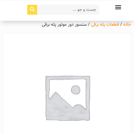
خانه
/
قطعات پله برقی
/ سنسور دور موتور پله برقی