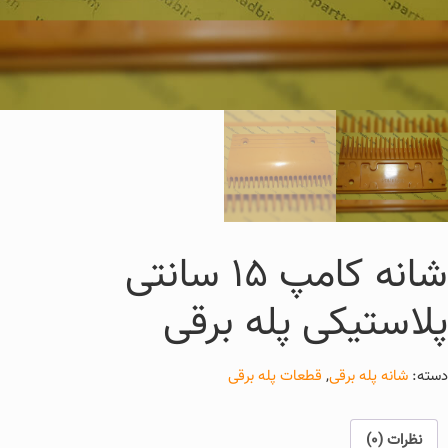
شانه کامپ 15 سانتی
پلاستیکی پله برقی
دسته:
شانه پله برقی
,
قطعات پله برقی
نظرات (0)