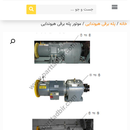
خانه
/
پله برقی هیوندایی
/ موتور پله برقی هیوندایی