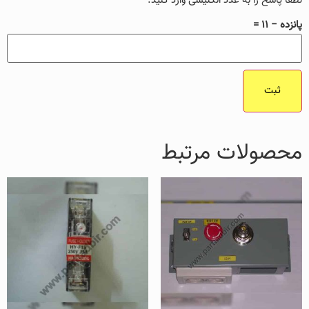
لطفا پاسخ را به عدد انگلیسی وارد کنید:
پانزده − 11 =
محصولات مرتبط