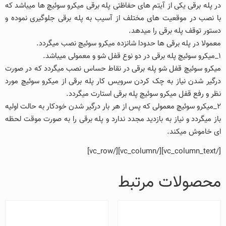
در پله برقی یکی از آیتم های حفاظتی پله برقی میکرو سوئیچ ها میباشد که
با نصب در موقعیت های مختلف از آسیب به پله برقی جلوگیری نموده و
دستور توقف پله برقی را میدهد.
معمولا در پله برقی ها حدودا شانزده میکرو سوئیچ نصب میگردد.
1_میکرو سوئیچ پله برقی در دو نوع قفل شو و معمولی میباشد.
میکرو سوئیچ قفل شو پله برقی در نقاط حساس نصب میگردد که در صورت
درگیر شدن نیاز به چک کردن سرویس کار پله برقی از میکرو سوئیچ مورد
نظر و رفع قفل میکرو سوئیچ پله برقی استارت میگردد.
2_میکرو سوئیچ معمولی که پس از هر بار درگیر شدن خودکار به حالت اولیه
باز میگردد و نیاز به بازدید مجدد ندارد و پله برقی را به صورت موقت لحظه
ای خاموش میکند.
[/vc_column_text][/vc_column][/vc_row]
محصولات مرتبط