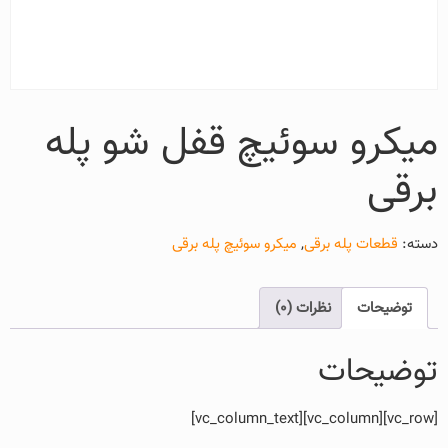
میکرو سوئیچ قفل شو پله
برقی
دسته:
قطعات پله برقی
,
میکرو سوئیچ پله برقی
توضیحات
نظرات (0)
توضیحات
[vc_row][vc_column][vc_column_text]