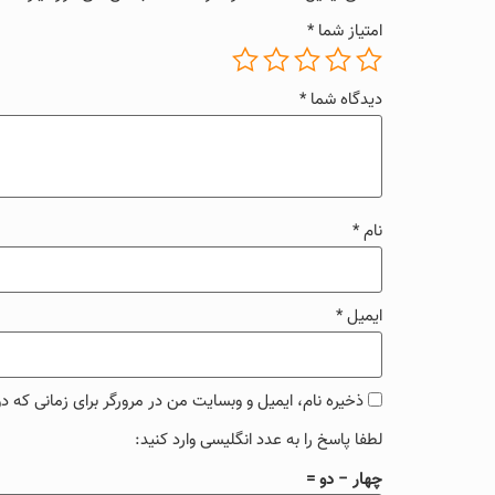
امتیاز شما
*
دیدگاه شما
*
نام
*
ایمیل
*
ذخیره نام، ایمیل و وبسایت من در مرورگر برای زمانی که د
لطفا پاسخ را به عدد انگلیسی وارد کنید:
چهار − دو =