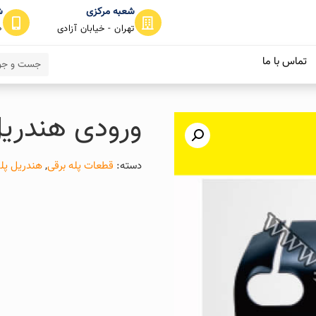
شعبه مرکزی
ش
تهران - خیابان آزادی
0
تماس با ما
ورودی هندریل
دسته:
قطعات پله برقی
,
هندریل پله