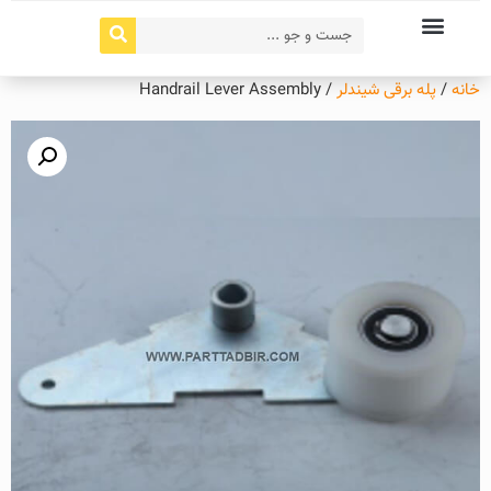
خانه
/
پله برقی شیندلر
/ Handrail Lever Assembly