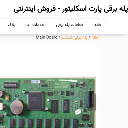
پله برقی پارت اسکلیتور - فروش اینترنتی
خانه
قطعات پله برقی
خدمات
بلاگ
خانه
/
پله برقی شیندلر
/ Main Board