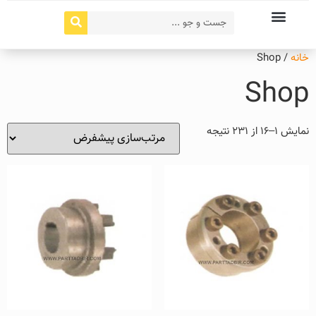
خانه
/ Shop
Shop
نمایش 1–16 از 231 نتیجه